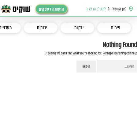
לאן המשלוח?
למשל: הרצליה
הרשמה לעסקים
פירות
ירקות
ירוקים
מעדנייה
Nothing Found
It seems we can’t find what you’re looking for. Perhaps searching can help.
יפוש: