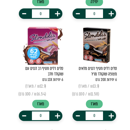
יחידה
מארז
-
+
-
+
סלים דליס חטיף דגנים מלאים
סלים דליס חטיף רב דגנים עם
מצופה שוקולד מריר
שוקולד חלב
6 יחידות 20X גרם
6 יחידות 13X גרם
(₪13.9 / מארז)
(₪12.9 / מארז)
(₪11.58 / 100 גרם)
(₪16.54 / 100 גרם)
מארז
מארז
-
+
-
+