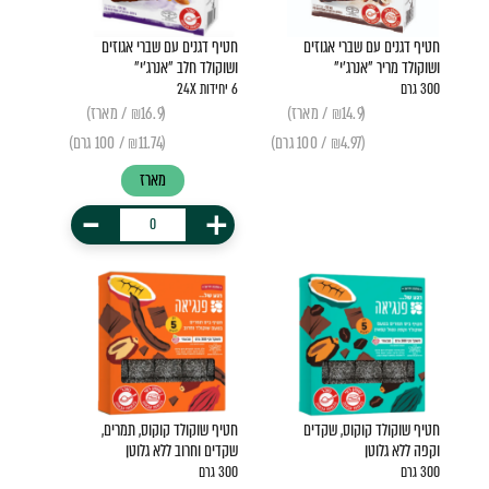
חטיף דגנים עם שברי אגוזים
חטיף דגנים עם שברי אגוזים
ושוקולד מריר "אנרג'י"
ושוקולד חלב ״אנרג׳י״
300 גרם
6 יחידות 24X
(₪14.9 / מארז)
(₪16.9 / מארז)
(₪4.97 / 100 גרם)
(₪11.74 / 100 גרם)
מארז
-
+
חטיף שוקולד קוקוס, שקדים
חטיף שוקולד קוקוס, תמרים,
וקפה ללא גלוטן
שקדים וחרוב ללא גלוטן
300 גרם
300 גרם