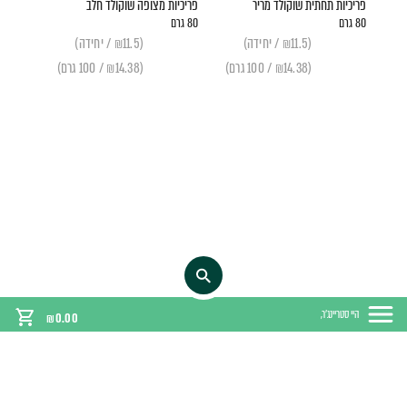
פריכיות תחתית שוקולד מריר
פריכיות מצופה שוקולד חלב
80 גרם
80 גרם
(₪11.5 / יחידה)
(₪11.5 / יחידה)
(₪14.38 / 100 גרם)
(₪14.38 / 100 גרם)
היי סטריינג'ר,
₪
0.00