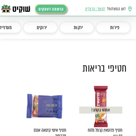
לאן המשלוח?
למשל: הרצליה
הרשמה לעסקים
פירות
ירקות
ירוקים
מעדנייה
חטיפי בריאות
אחזור בקרוב!
חטיף פרוטאין קרמל מלוח
חטיף אישי קינואה אננס