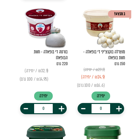
במבצע!
מוצרלה בוקנצ'יני די בופאלה -
בורטה די בופאלה - חוות
חוות בופאלו
הבופאלו
150 גרם
220 גרם
(₪29.9 / יחידה)
(₪32.9 / יחידה)
(₪24.9 / יחידה)
(₪14.95 / 100 גרם)
(₪16.6 / 100 גרם)
יחידה
יחידה
-
+
-
+