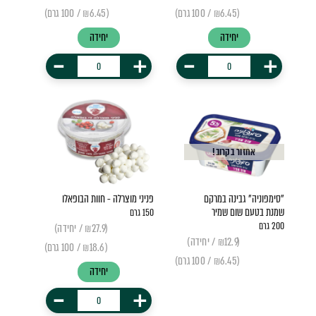
(₪6.45 / 100 גרם)
(₪6.45 / 100 גרם)
יחידה
יחידה
-
+
-
+
אחזור בקרוב!
"סימפוניה" גבינה במרקם
פניני מוצרלה - חוות הבופאלו
שמנת בטעם שום שמיר
150 גרם
200 גרם
(₪27.9 / יחידה)
(₪12.9 / יחידה)
(₪18.6 / 100 גרם)
(₪6.45 / 100 גרם)
יחידה
-
+