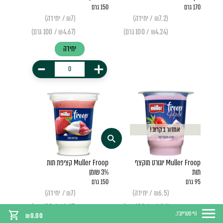
170 גרם
150 גרם
(₪7.2 / יחידה)
(₪7 / יחידה)
(₪4.24 / 100 גרם)
(₪4.67 / 100 גרם)
יחידה
-
+
אחזור בקרוב!
Muller Froop יוגורט מוקצף
Muller Froop קציפת תות
תות
3% שומן
95 גרם
150 גרם
(₪6.5 / יחידה)
(₪7 / יחידה)
(₪6.84 / 100 גרם)
(₪4.67 / 100 גרם)
היי סטריינג'ר,
₪
0.00