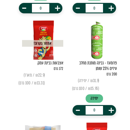
-
+
-
+
אחזור בקרוב!
פרומעז - גבינה מותכת מחלב
אצבעות גבינת עמק
עיזים 23% שומן
172 גרם
200 גרם
(₪22.9 / מארז)
(₪31.9 / יחידה)
(₪13.31 / 100 גרם)
(₪15.95 / 100 גרם)
יחידה
-
+