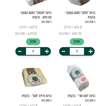
גבינת "תלתן" בסגנון קממבר -
גבינת "אלומה" בסגנון קממבר
ברקנית
עם פחם - ברקנית
כ-120 גרם
כ-130 גרם
(₪33.9 / יחידה)
(₪37.9 / יחידה)
(₪28.25 / 100 גרם)
(₪29.15 / 100 גרם)
יחידה
יחידה
-
+
-
+
גבינת "סנט מור" - ברקנית
גבינת עיזים "תום" - ברקנית
כ-160 גרם
כ-160 גרם
(₪43.9 / יחידה)
(₪43.9 / יחידה)