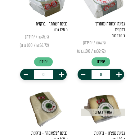
גבינה "כחולה נסתרת" -
גבינת "שחת" - ברקנית
ברקנית
כ-125 גרם
כ-120 גרם
(₪45.9 / יחידה)
(₪47.9 / יחידה)
(₪36.72 / 100 גרם)
(₪39.92 / 100 גרם)
יחידה
יחידה
-
+
-
+
אחזור בקרוב!
גבינת מנצ'גו - ברקנית
גבינת "בלאנקה" - ברקנית