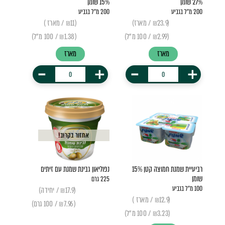
27% שומן
15% שומן
200 מ״ל בגביע
200 מ״ל בגביע
(₪23.9 / מארז)
(₪11 / מארז )
(₪2.99 / 100 מ"ל)
(₪1.38 / 100 מ״ל)
מארז
מארז
-
+
-
+
אחזור בקרוב!
רביעיית שמנת חמוצה קטן 15%
נפוליאון גבינת שמנת עם זיתים
שומן
225 גרם
100 מ״ל בגביע
(₪17.9 / יחידה)
(₪12.9 / מארז )
(₪7.96 / 100 גרם)
(₪3.23 / 100 מ״ל)