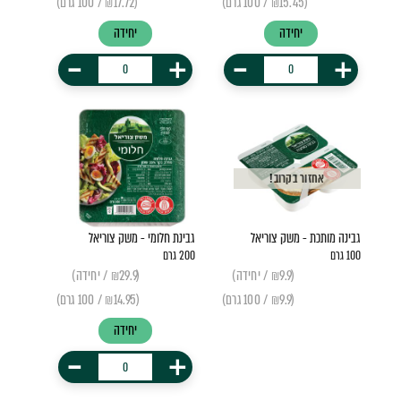
(₪15.45 / 100 גרם)
(₪17.72 / 100 גרם)
יחידה
יחידה
-
+
-
+
אחזור בקרוב!
גבינה מותכת - משק צוריאל
גבינת חלומי - משק צוריאל
100 גרם
200 גרם
(₪9.9 / יחידה)
(₪29.9 / יחידה)
(₪9.9 / 100 גרם)
(₪14.95 / 100 גרם)
יחידה
-
+