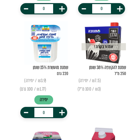
-
+
-
+
אחזור בקרוב!
שמנת להקצפה 38% שומן
שמנת מועשרת 15% שומן
250 מ"ל
220 גרם
(₪7.5 / יחידה)
(₪3.9 / יחידה)
(₪3 / 100 מ"ל)
(₪1.77 / 100 גרם)
יחידה
-
+