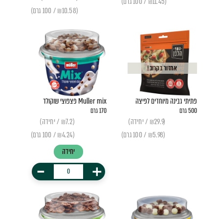
(₪11.45 / 100 גרם)
(₪10.58 / 100 גרם)
אחזור בקרוב!
פתיתי גבינה מיוחדים לפיצה
Muller mix פצפוצי שוקולד
500 גרם
170 גרם
(₪29.9 / יחידה)
(₪7.2 / יחידה)
(₪5.98 / 100 גרם)
(₪4.24 / 100 גרם)
יחידה
-
+