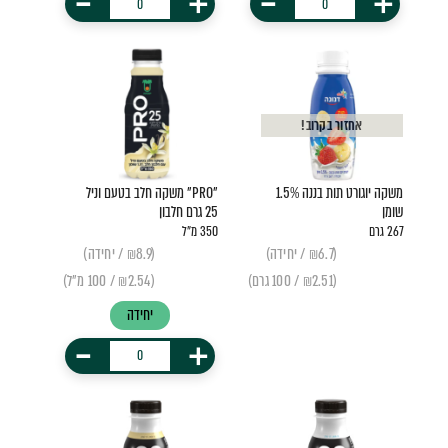
-
+
-
+
אחזור בקרוב!
משקה יוגורט תות בננה 1.5%
"PRO" משקה חלב בטעם וניל
שומן
25 גרם חלבון
267 גרם
350 מ"ל
(₪6.7 / יחידה)
(₪8.9 / יחידה)
(₪2.51 / 100 גרם)
(₪2.54 / 100 מ"ל)
יחידה
-
+