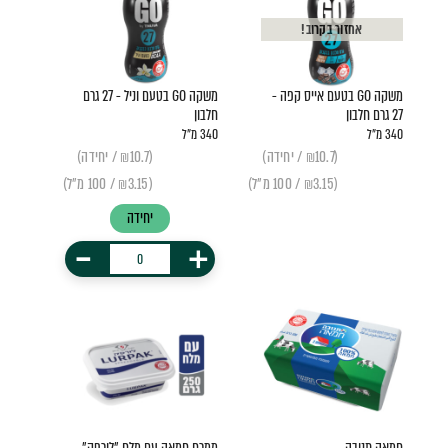
אחזור בקרוב!
משקה GO בטעם אייס קפה -
משקה GO בטעם וניל - 27 גרם
27 גרם חלבון
חלבון
340 מ"ל
340 מ"ל
(₪10.7 / יחידה)
(₪10.7 / יחידה)
(₪3.15 / 100 מ"ל)
(₪3.15 / 100 מ"ל)
יחידה
-
+
חמאה תנובה
ממרח חמאה עם מלח "לורפק"