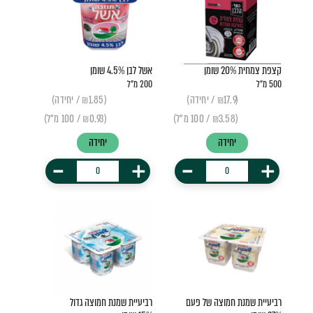
קצפת צמחית 20% שומן
אשל לבן 4.5% שומן
500 מ״ל
200 מ"ל
(₪17.9 / יחידה)
(₪1.85 / יחידה)
(₪3.58 / 100 מ״ל)
(₪0.93 / 100 מ"ל)
יחידה
יחידה
-
+
-
+
רביעיית שמנת חמוצה של פעם
רביעיית שמנת חמוצה גדול