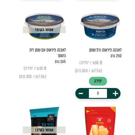
אחזור בקרוב!
לאבנה פיראוס 5% שומן
לאבנה פיראוס עם שמן זית
וזעתר
250 גרם
265 גרם
(₪18.9 / יחידה)
(₪18.9 / יחידה)
(₪7.56 / 100 גרם)
(₪7.56 / 100 גרם)
יחידה
-
+
אחזור בקרוב!