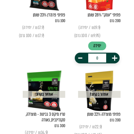
פתיתי "עמק" 28% שומן
פתיתי פרמז'ן 23% שומן
200 גרם
100 גרם
(₪19.9 / יחידה)
(₪17.9 / יחידה)
(₪9.95 / 100 גרם)
(₪17.9 / 100 גרם)
יחידה
-
+
אחזור בקרוב!
אחזור בקרוב!
פתיתי מוצרלה 22% שומן
טריו מיקס 3 גבינות - מוצרלה,
סקנדינבית, גאודה
200 גרם
300 גרם
(₪22.9 / יחידה)
(₪34.9 / יחידה)