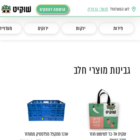
לאן המשלוח?
למשל: הרצליה
הרשמה לעסקים
פירות
ירקות
ירוקים
מעדנייה
גבינות מוצרי חלב
שקית אל-בד לשימוש חוזר
ארגז מתקפל מפלסטיק ממוחזר