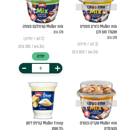
אחזור בקרוב!
Muller mix כדורים מצופים
Muller mix קורנפלקס מצופה
שוקולד חום ולבן
170 גרם
170 גרם
(₪7.2 / יחידה)
(₪7.2 / יחידה)
(₪4.24 / 100 גרם)
(₪4.24 / 100 גרם)
יחידה
-
+
אחזור בקרוב!
Muller mix שקדים ובוטנים
Muller Froop קציפת לימון
מקורמלים
3% שומן