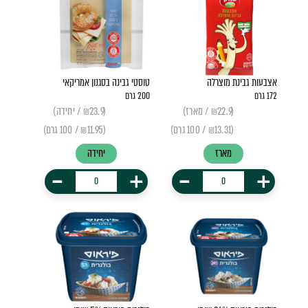
אצבעות גבינת מוצרלה
טוסטי גבינה בסגנון אמריקאי
172 גרם
200 גרם
(₪22.9 / מארז)
(₪23.9 / יחידה)
(₪13.31 / 100 גרם)
(₪11.95 / 100 גרם)
מארז
יחידה
-
+
-
+