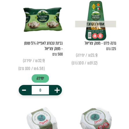
אחזור בקרוב!
גרנה פדנו - משק צוריאל
גבינת טבורוג לאפייה 5% שומן
- משק צוריאל
125 גרם
500 גרם
(₪23.9 / יחידה)
(₪32.9 / יחידה)
(₪19.12 / 100 גרם)
(₪6.58 / 100 גרם)
יחידה
-
+