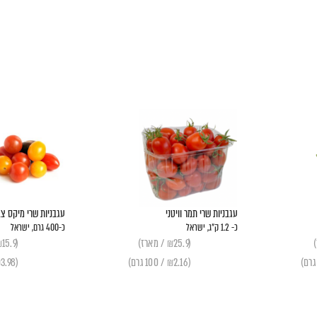
עגבניות שרי תמר וויטני
עגבניות שרי מיקס צב
כ- 1.2 ק"ג, ישראל
כ-400 גרם, ישראל
(₪25.9 / מארז)
(₪15.9 / מארז)
(₪2.16 / 100 גרם)
(₪3.98 / 100 גרם)