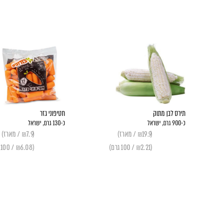
תירס לבן מתוק
חטיפוני גזר
כ-900 גרם, ישראל
כ-130 גרם, ישראל
(₪19.9 / מארז)
(₪7.9 / מארז)
(₪2.21 / 100 גרם)
(₪6.08 / 100 גרם)