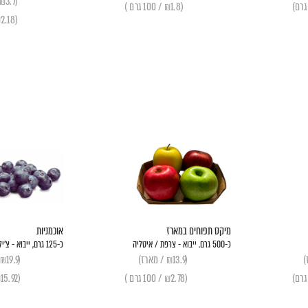
(₪3.7 / יחידה)
(₪1.8 / 100 גרם )
(₪2.18 / 100 גרם)
מיקס תפוחים במארז
אוכמניות
כ-500 גרם. ייבוא - צרפת / איטליה
כ-125 גרם, ייבוא - צ'ילה / ספרד
(₪13.9 / מארז)
(₪19.9 / מארז)
(₪2.78 / 100 גרם )
(₪15.92 / 100 גרם)