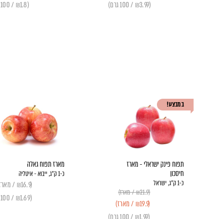
(₪3.99 / 100 גרם)
(₪1.8 / 100 גרם)
במבצע!
תפוח פינק ישראלי - מארז
מארז תפוח גאלה
חיסכון
כ-1 ק"ג, ייבוא - איטליה
כ-1 ק"ג, ישראל
(₪16.9 / מארז)
(₪21.9 / מארז)
(₪1.69 / 100 גרם)
(₪19.9 / מארז)
(₪1.99 / 100 גרם)