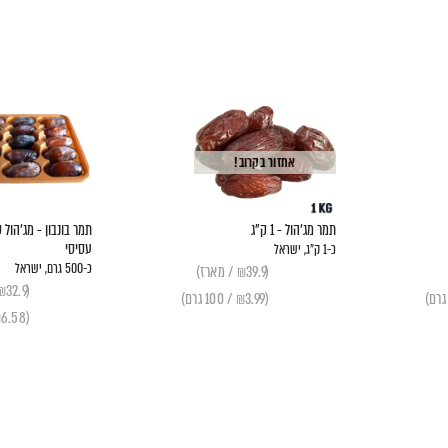
אחזור בקרוב!
תמר מג'הול - 1 ק"ג
תמר בונבון - מג'הול 
עסיסי
כ-1 ק״ג, ישראל
כ-500 גרם, ישראל
(₪39.9 / מארז)
(₪32.9 / מארז)
(₪3.99 / 100 גרם)
(₪6.58 / 100 גרם)