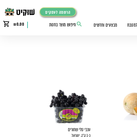
הרשמה לעסקים
₪
0.00
למטבח
מבצעים וחדשים
ענבי טלי שחורים
כ-1 ק"ג, ישראל