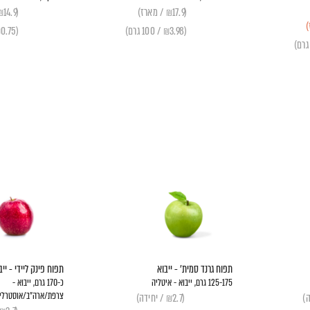
(₪17.9 / מארז)
(₪14.9 / יחידה)
(₪3.98 / 100 גרם)
(₪0.75 / 100 גרם)
תפוח גרנד סמית' - ייבוא
תפוח פינק ליידי - ייב
125-175 גרם
, ייבוא - איטליה
כ-170 גרם, ייבוא -
צרפת/ארה״ב/אוסטרלי
(₪2.7 / יחידה)