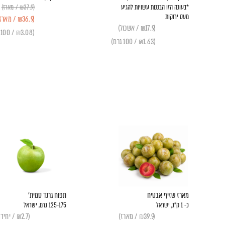
*בעונה הזו הבננות עשויות להגיע
(₪37.9 / מארז)
מעט ירוקות
(₪36.9 / מארז)
(₪17.9 / אשכול)
(₪3.08 / 100 גרם)
(₪1.63 / 100 גרם)
מארז שזיף אבטיח
תפוח גרנד סמית׳
כ- 1 ק״ג, ישראל
125-175 גרם, ישראל
(₪39.9 / מארז)
(₪2.7 / יחידה)