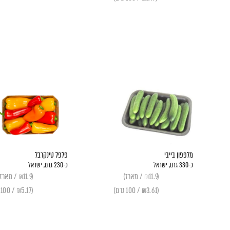
מלפפון בייבי
פלפל טינקרבל
כ-330 גרם, ישראל
כ-230 גרם, ישראל
(₪11.9 / מארז)
(₪11.9 / מארז)
(₪3.61 / 100 גרם)
(₪5.17 / 100 גרם)