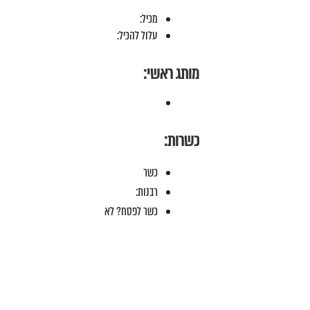
מכיל:
עלול להכיל:
מותג ראשי:
כשרות:
כשר
רבנות:
כשר לפסח? לא