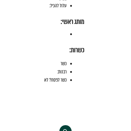
עלול להכיל:
מותג ראשי:
כשרות:
כשר
רבנות:
כשר לפסח? לא