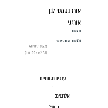
אורז בסמטי לבן
אורגני
500 גרם
500 גרם - הרדוף, אורגני
(₪12.9 / יחידה)
(₪2.58 / 100 גרם)
ערכים תזונתיים
אלרגנים:
מכיל: