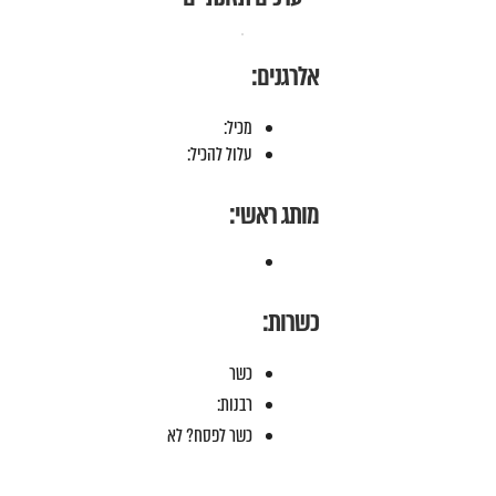
אלרגנים:
מכיל:
עלול להכיל:
מותג ראשי:
כשרות:
כשר
רבנות:
כשר לפסח? לא