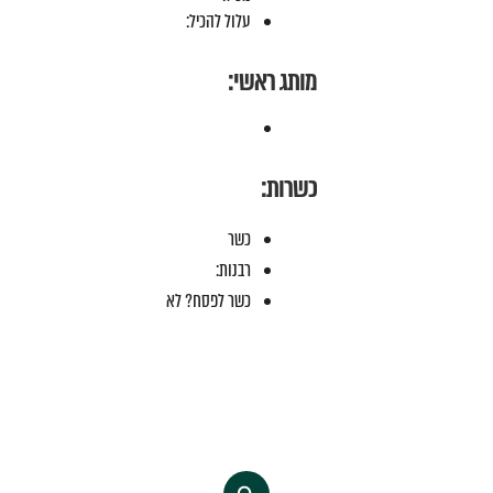
עלול להכיל:
מותג ראשי:
כשרות:
כשר
רבנות:
כשר לפסח? לא