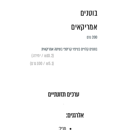
בוטנים
אמריקאים
200 גרם
בוטנים קלויים בציפוי קריספי בשיטה אמריקאית
(₪10.2 / יחידה)
(₪5.1 / 100 גרם)
ערכים תזונתיים
אלרגנים:
מכיל: