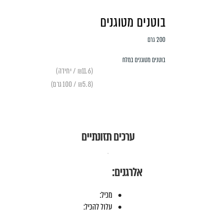
בוטנים מטוגנים
200 גרם
בוטנים מטוגנים במלח
(₪11.6 / יחידה)
(₪5.8 / 100 גרם)
ערכים תזונתיים
אלרגנים:
מכיל:
עלול להכיל: