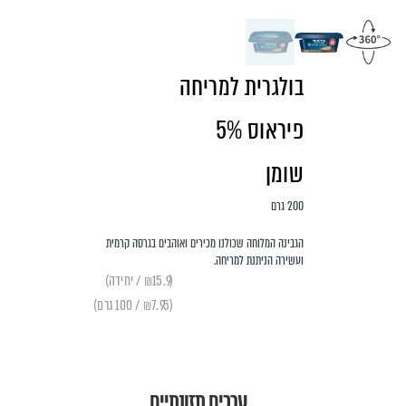
בולגרית למריחה
פיראוס 5%
שומן
200 גרם
הגבינה המלוחה שכולנו מכירים ואוהבים בגרסה קרמית
ועשירה הניתנת למריחה.
(₪15.9 / יחידה)
(₪7.95 / 100 גרם)
ערכים תזונתיים