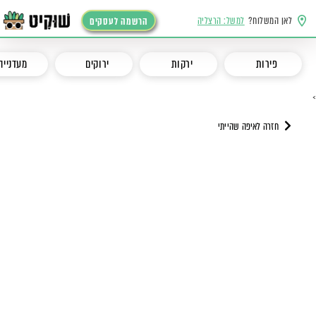
לאן המשלוח?
למשל: הרצליה
הרשמה לעסקים
פירות
ירקות
ירוקים
מעדנייה
>
חזרה לאיפה שהייתי