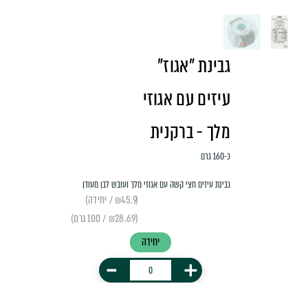
גבינת "אגוז"
עיזים עם אגוזי
מלך - ברקנית
כ-160 גרם
גבינת עיזים חצי קשה עם אגוזי מלך ועובש לבן מעודן
(₪45.9 / יחידה)
(₪28.69 / 100 גרם)
יחידה
-
+