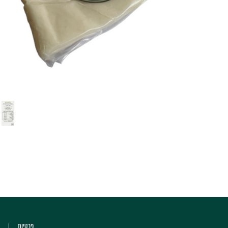
פרטיות