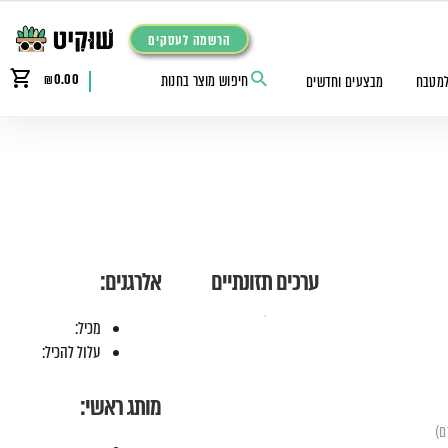
הרשמה לעסקים
₪
0.00
למטבח
מבצעים וחדשים
ערכים תזונתיים
אלרגנים:
מכיל:
עלול להכיל:
מותג ראשי: