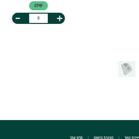
יחידה
-
+
יצירת קשר
הצהרת נגישות
מפת אתר