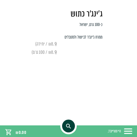
ג'ינג'ר כתוש
כ-100 גרם, ישראל
ממרח ג'ינג'ר לבישול ולמטבלים
(₪8.9 / יחידה)
(₪8.9 / 100 גרם)
היי סטריינג'ר,
₪
0.00