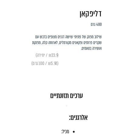
דליפקאן
400 גרם
שילוב מפנק של פתיתי שישה דגנים מצופים בדבש עם
שקדים פרוסים ופקאנים מקורמלים, לארוחה קלה, מפנקת
ועשירה בטעמים.
(₪23.9 / יחידה)
(₪5.98 / 100 גרם)
ערכים תזונתיים
אלרגנים:
מכיל: