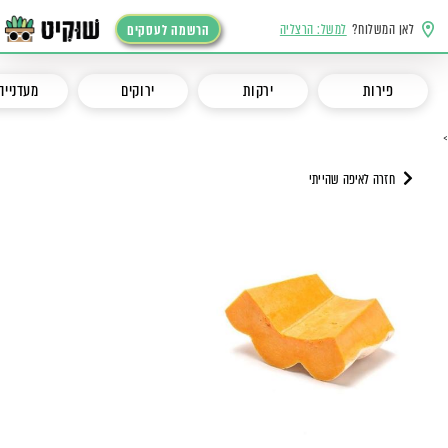
לאן המשלוח?
למשל: הרצליה
הרשמה לעסקים
פירות
ירקות
ירוקים
מעדנייה
>
חזרה לאיפה שהייתי