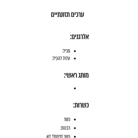
ערכים תזונתיים
אלרגנים:
מכיל:
עלול להכיל:
מותג ראשי:
כשרות:
כשר
רבנות:
כשר לפסח? לא