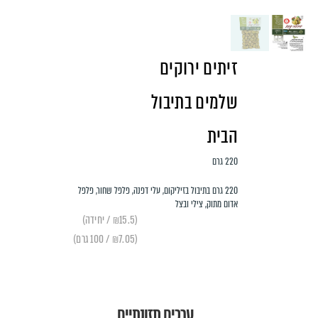
זיתים ירוקים
שלמים בתיבול
הבית
220 גרם
220 גרם בתיבול בזיליקום, עלי דפנה, פלפל שחור, פלפל
אדום מתוק, צילי ובצל
(₪15.5 / יחידה)
(₪7.05 / 100 גרם)
ערכים תזונתיים