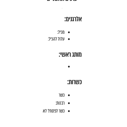
אלרגנים:
מכיל:
עלול להכיל:
מותג ראשי:
כשרות:
כשר
רבנות:
כשר לפסח? לא