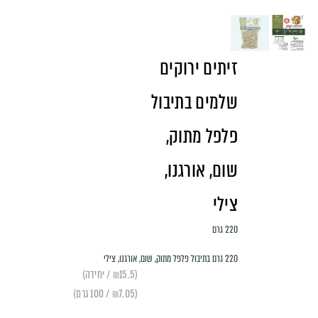
זיתים ירוקים
שלמים בתיבול
פלפל מתוק,
שום, אורגנו,
צילי
220 גרם
220 גרם בתיבול פלפל מתוק, שום, אורגנו, צילי
(₪15.5 / יחידה)
(₪7.05 / 100 גרם)