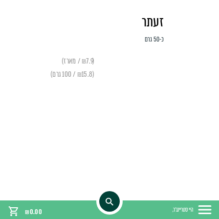
זעתר
כ-50 גרם
(₪7.9 / מארז)
(₪15.8 / 100 גרם)
היי סטריינג'ר,
₪
0.00