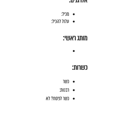
אלרגנים:
מכיל:
עלול להכיל:
מותג ראשי:
כשרות:
כשר
רבנות:
כשר לפסח? לא