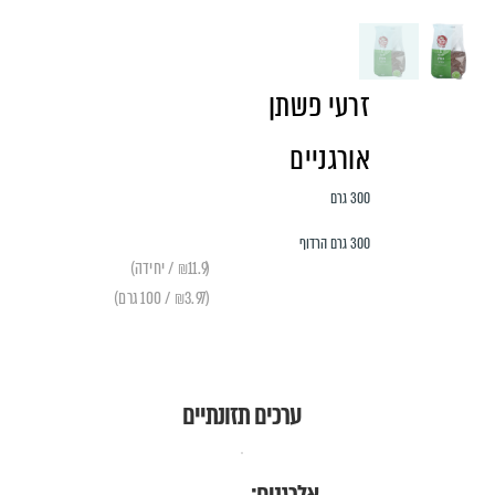
זרעי פשתן
אורגניים
300 גרם
300 גרם הרדוף
(₪11.9 / יחידה)
(₪3.97 / 100 גרם)
ערכים תזונתיים