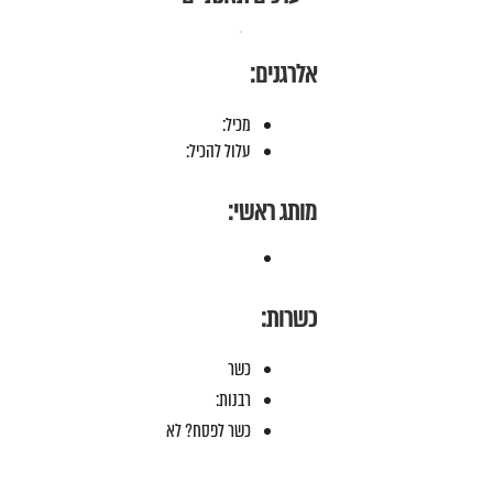
אלרגנים:
מכיל:
עלול להכיל:
מותג ראשי:
כשרות:
כשר
רבנות:
כשר לפסח? לא