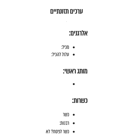
ערכים תזונתיים
אלרגנים:
מכיל:
עלול להכיל:
מותג ראשי:
כשרות:
כשר
רבנות:
כשר לפסח? לא