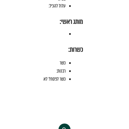
עלול להכיל:
מותג ראשי:
כשרות:
כשר
רבנות:
כשר לפסח? לא