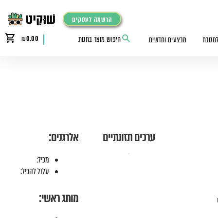
הרשמה לעסקים
₪
0.00
למטבח
מבצעים וחדשים
ערכים תזונתיים
אלרגנים:
מכיל:
עלול להכיל:
מותג ראשי: