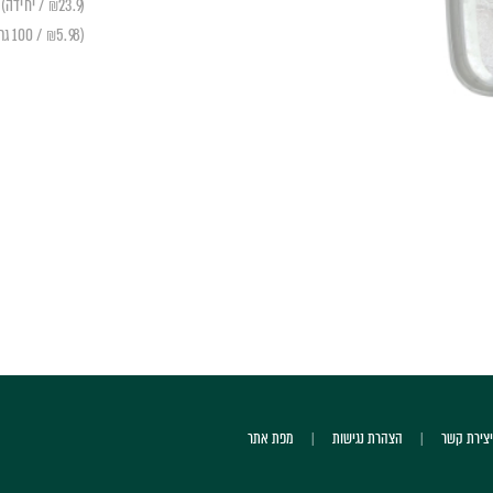
(₪23.9 / יחידה)
(₪5.98 / 100 גרם)
יצירת קשר
הצהרת נגישות
מפת אתר