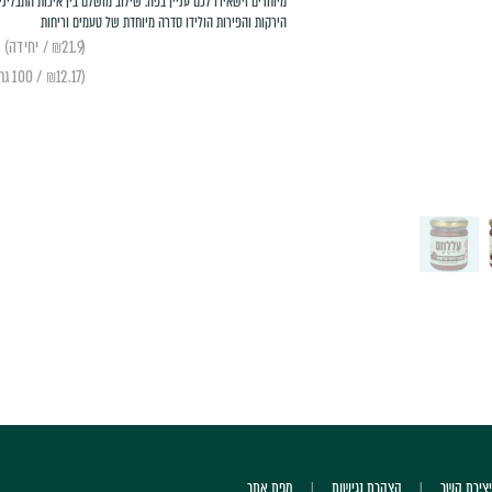
מיוחדים וישאירו לכם עניין בפה. שילוב מושלם בין איכות התבליני
הירקות והפירות הולידו סדרה מיוחדת של טעמים וריחות
(₪21.9 / יחידה)
(₪12.17 / 100 גרם)
יצירת קשר
הצהרת נגישות
מפת אתר