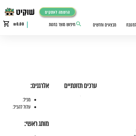
הרשמה לעסקים
₪
0.00
למטבח
מבצעים וחדשים
ערכים תזונתיים
אלרגנים:
מכיל:
עלול להכיל:
מותג ראשי: