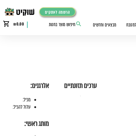
הרשמה לעסקים
₪
0.00
למטבח
מבצעים וחדשים
ערכים תזונתיים
אלרגנים:
מכיל:
עלול להכיל:
מותג ראשי: