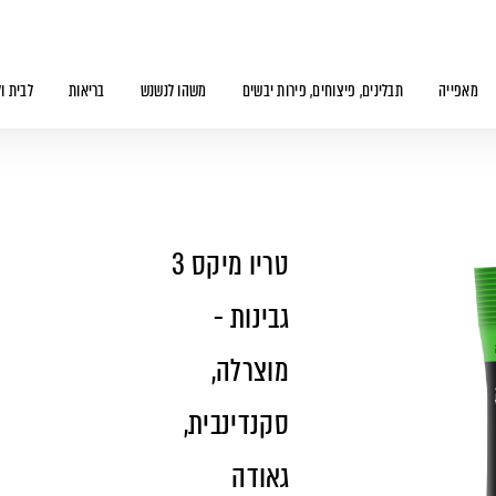
מאפייה
תבלינים, פיצוחים, פירות יבשים
משהו לנשנש
בריאות
לבית ו
טריו מיקס 3
גבינות -
מוצרלה,
סקנדינבית,
גאודה