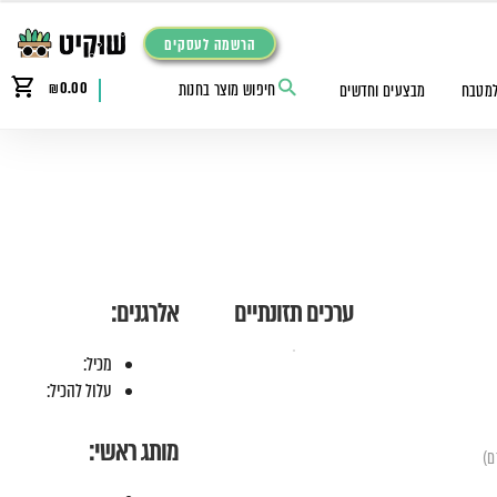
הרשמה לעסקים
₪
0.00
למטבח
מבצעים וחדשים
ערכים תזונתיים
אלרגנים:
מכיל:
עלול להכיל:
מותג ראשי: