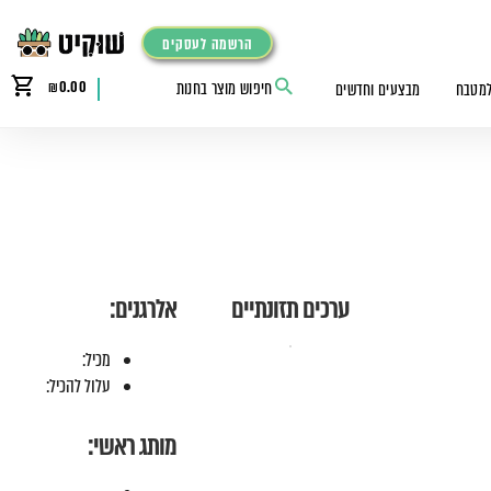
הרשמה לעסקים
₪
0.00
למטבח
מבצעים וחדשים
ערכים תזונתיים
אלרגנים:
מכיל:
עלול להכיל:
מותג ראשי: