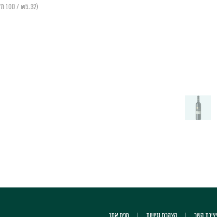
(₪5.32 / 100 מ״ל)
יצירת קשר
הצהרת נגישות
מפת אתר