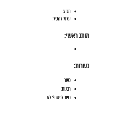
מכיל:
עלול להכיל:
מותג ראשי:
כשרות:
כשר
רבנות:
כשר לפסח? לא