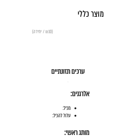
מוצר כללי
(₪10 / יחידה)
ערכים תזונתיים
אלרגנים:
מכיל:
עלול להכיל:
מותג ראשי: