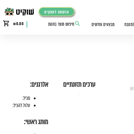
הרשמה לעסקים
₪
0.00
למטבח
מבצעים וחדשים
ערכים תזונתיים
אלרגנים:
מכיל:
עלול להכיל:
מותג ראשי: