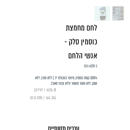
לחם מחמצת
כוסמין סלק -
אנשי הלחם
כ-620 גרם
100% קמח כוסמין, מיוצר בעבודת יד. | ללא סוכר, ללא
שמן, ללא חומר משמר וללא צבעי מאכל.
(₪26.9 / יחידה)
(₪4.34 / 100 גרם)
ערכים תזונתיים