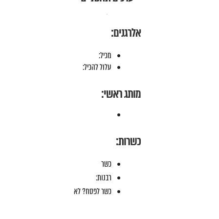
אלרגנים:
מכיל:
עלול להכיל:
מותג ראשי:
כשרות:
כשר
רבנות:
כשר לפסח? לא