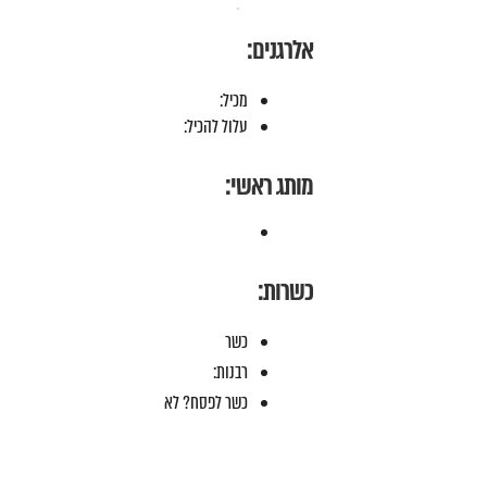
אלרגנים:
מכיל:
עלול להכיל:
מותג ראשי:
כשרות:
כשר
רבנות:
כשר לפסח? לא