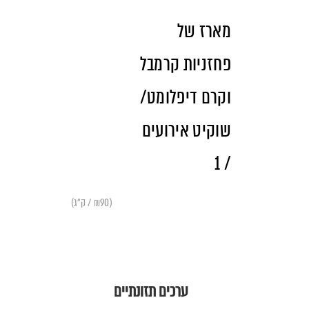
מארז של
פחזניות קרמבל
וקרם דיפלומט/
שוקיט אירועים
/ 1
(₪90 / ק"ג)
ערכים תזונתיים