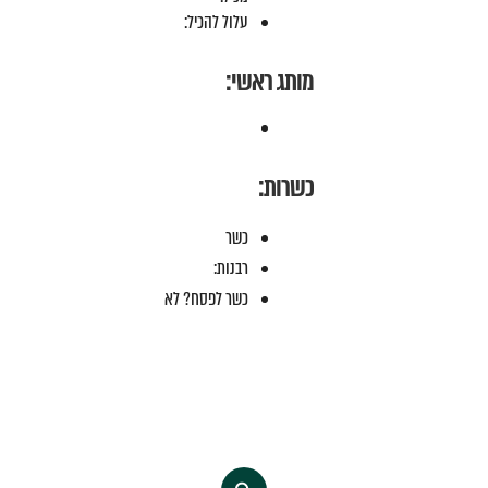
עלול להכיל:
מותג ראשי:
כשרות:
כשר
רבנות:
כשר לפסח? לא