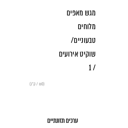
מגש מאפים
מלוחים
טבעוניים/
שוקיט אירועים
/ 1
(₪0 / ק"ג)
ערכים תזונתיים