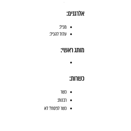
אלרגנים:
מכיל:
עלול להכיל:
מותג ראשי:
כשרות:
כשר
רבנות:
כשר לפסח? לא