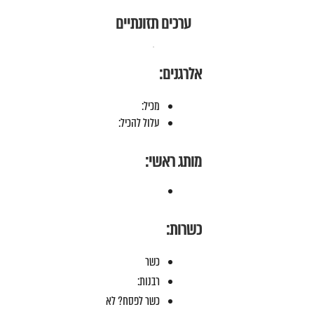
ערכים תזונתיים
אלרגנים:
מכיל:
עלול להכיל:
מותג ראשי:
כשרות:
כשר
רבנות:
כשר לפסח? לא