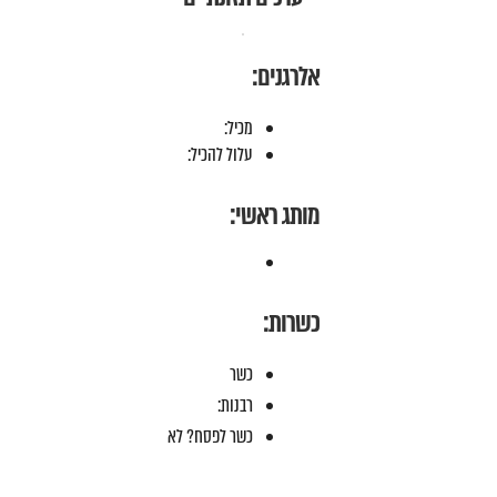
אלרגנים:
מכיל:
עלול להכיל:
מותג ראשי:
כשרות:
כשר
רבנות:
כשר לפסח? לא