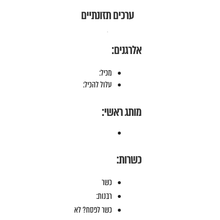
ערכים תזונתיים
אלרגנים:
מכיל:
עלול להכיל:
מותג ראשי:
כשרות:
כשר
רבנות:
כשר לפסח? לא