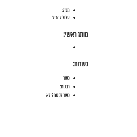
מכיל:
עלול להכיל:
מותג ראשי:
כשרות:
כשר
רבנות:
כשר לפסח? לא