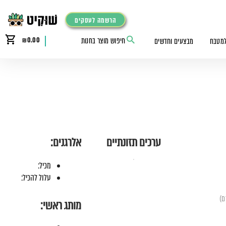
הרשמה לעסקים
₪
0.00
למטבח
מבצעים וחדשים
ערכים תזונתיים
אלרגנים:
מכיל:
עלול להכיל:
מותג ראשי: