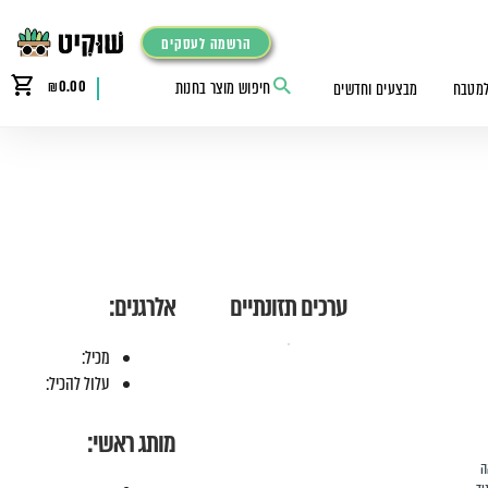
הרשמה לעסקים
₪
0.00
למטבח
מבצעים וחדשים
ערכים תזונתיים
אלרגנים:
מכיל:
עלול להכיל:
מותג ראשי:
ה