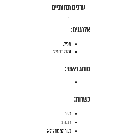
ערכים תזונתיים
אלרגנים:
מכיל:
עלול להכיל:
מותג ראשי:
כשרות:
כשר
רבנות:
כשר לפסח? לא