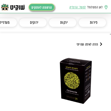
לאן המשלוח?
למשל: הרצליה
הרשמה לעסקים
פירות
ירקות
ירוקים
מעדנייה
>
חזרה לאיפה שהייתי