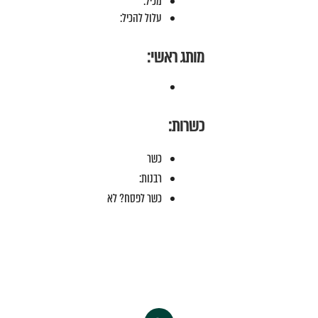
מכיל:
עלול להכיל:
מותג ראשי:
כשרות:
כשר
רבנות:
כשר לפסח? לא