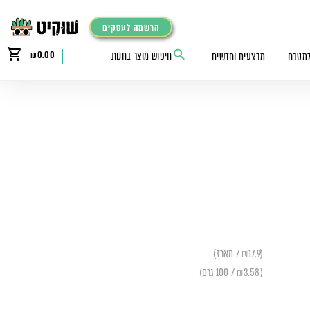
הרשמה לעסקים
₪
0.00
למטבח
מבצעים וחדשים
(₪17.9 / מארז)
(₪3.58 / 100 גרם)