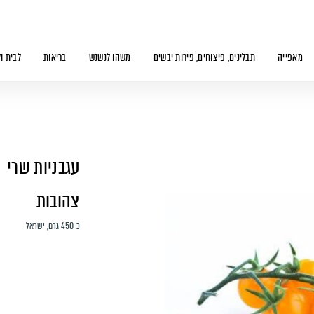
מאפייה
תבלינים, פיצוחים, פירות יבשים
משהו לנשנש
בריאות
לבית ו
עגבניות שרי
צהובות
כ-450 גרם, ישראל