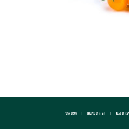
יצירת קשר
הצהרת נגישות
מפת אתר