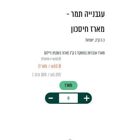
עגבנייה תמר -
מארז חיסכון
כ-1 ק"ג, ישראל
מארז עגבניות במשקל 1 ק״ג (ארוז בשקית ניילון)
(₪11.9 / מארז)
(₪10.9 / מארז)
(₪1.09 / 100 גרם )
מארז
-
+