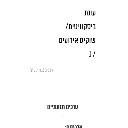
עוגת
ביסקוויטים/
שוקיט אירועים
/ 1
(₪153.85 / ק"ג)
ערכים תזונתיים
אלרגנים: