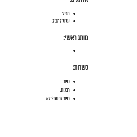
מכיל:
עלול להכיל:
מותג ראשי:
כשרות:
כשר
רבנות:
כשר לפסח? לא