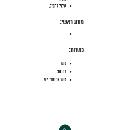
עלול להכיל:
מותג ראשי:
כשרות:
כשר
רבנות:
כשר לפסח? לא