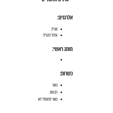
אלרגנים:
מכיל:
עלול להכיל:
מותג ראשי:
כשרות:
כשר
רבנות:
כשר לפסח? לא