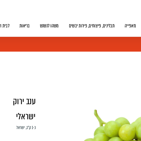
מאפייה
תבלינים, פיצוחים, פירות יבשים
משהו לנשנש
בריאות
לבית ו
ענב ירוק
ישראלי
כ-1 ק"ג, ישראל